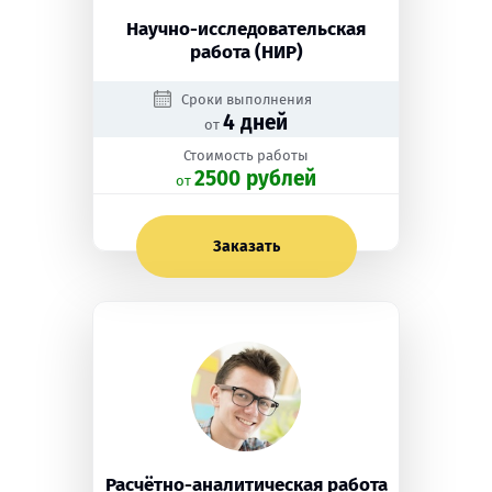
Научно-исследовательская
работа (НИР)
Сроки выполнения
4 дней
от
Стоимость работы
2500 рублей
oт
Заказать
Расчётно-аналитическая работа