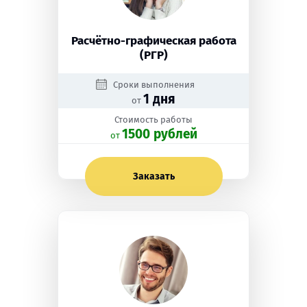
Расчётно-графическая работа
(РГР)
Сроки выполнения
1 дня
от
Стоимость работы
1500 рублей
oт
Заказать