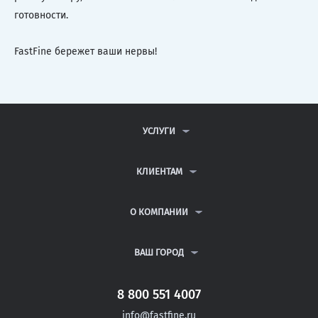
готовности.
FastFine бережет ваши нервы!
УСЛУГИ
КОНТРОЛЬНЫЕ РАБОТЫ
ДИПЛОМНЫЕ РАБОТЫ
КЛИЕНТАМ
КУРСОВЫЕ РАБОТЫ
АНТИПЛАГИАТ
РЕФЕРАТЫ
ВОПРОСЫ И ОТВЕТЫ
О КОМПАНИИ
ВСЕ УСЛУГИ
ПУБЛИЧНАЯ ОФЕРТА
О КОМПАНИИ
ПОЛИТИКА КОНФИДЕНЦИАЛЬНОСТИ
КОНТАКТЫ
ВАШ ГОРОД
АВТОРАМ
МОСКВА
САНКТ-ПЕТЕРБУРГ
8 800 551 4007
ЭНГЕЛЬС
info@fastfine.ru