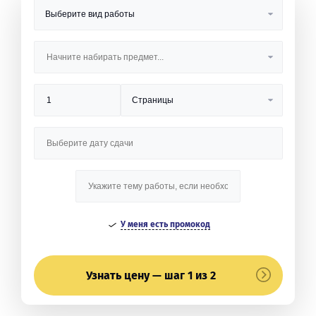
У меня есть промокод
Узнать цену — шаг 1 из 2