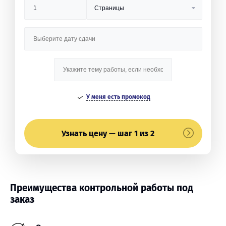
У меня есть промокод
Узнать цену — шаг 1 из 2
Преимущества контрольной работы под
заказ