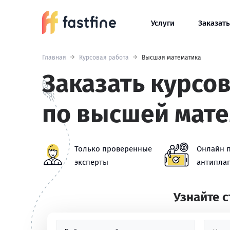
Услуги
Заказать
Главная
Курсовая работа
Высшая математика
Заказать курсо
по высшей мат
Только проверенные
Онлайн 
эксперты
антиплаг
Узнайте 