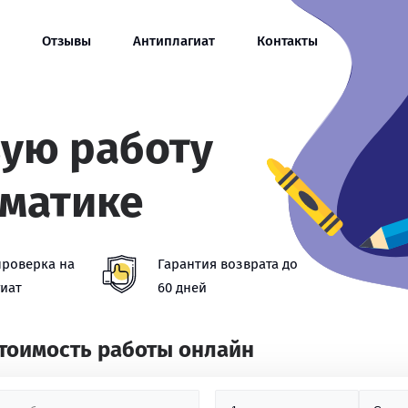
Отзывы
Антиплагиат
Контакты
вую работу
ематике
проверка на
Гарантия возврата до
иат
60 дней
стоимость работы онлайн