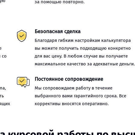
ную
за помощью повторно.
Безопасная сделка
Благодаря гибким настройкам калькулятора
е
вы можете получить подходящую конкретно
 со
для вас цену. В любом случае вы получаете
максимальное качество за адекватные деньги
Постоянное сопровождение
ла,
Мы сопровождаем работу в течение
ть
выбранного вами гарантийного срока. Все
оящих
коррективы вносятся оперативно.
за курсовой работы по выс