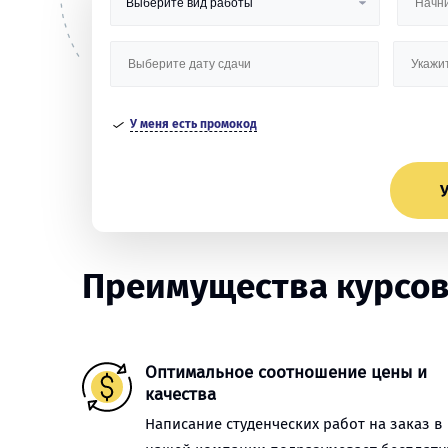
У меня есть промокод
У
Преимущества курсов
Оптимальное соотношение цены и
качества
Написание студенческих работ на заказ в