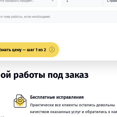
знать цену — шаг 1 из 2
ой работы под заказ
Бесплатные исправления
Практически все клиенты остались довольны
качеством оказанных услуг и обратились к на