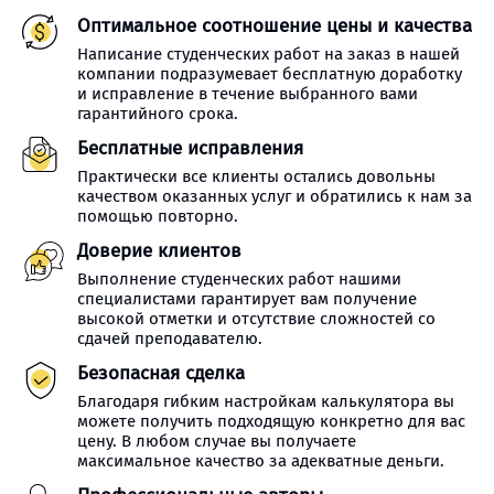
Оптимальное соотношение цены и качества
Написание студенческих работ на заказ в нашей
компании подразумевает бесплатную доработку
и исправление в течение выбранного вами
гарантийного срока.
Бесплатные исправления
Практически все клиенты остались довольны
качеством оказанных услуг и обратились к нам за
помощью повторно.
Доверие клиентов
Выполнение студенческих работ нашими
специалистами гарантирует вам получение
высокой отметки и отсутствие сложностей со
сдачей преподавателю.
Безопасная сделка
Благодаря гибким настройкам калькулятора вы
можете получить подходящую конкретно для вас
цену. В любом случае вы получаете
максимальное качество за адекватные деньги.