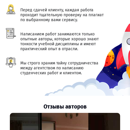
Перед сдачей клиенту, каждая работа
проходит тщательную проверку на плагиат
по выбранному вами сервису.
Написанием работ занимаются только
опытные авторы, которые хорошо знают
тонкости учебной дисциплины и имеют
практический опыт в отрасли.
Мы строго храним тайну сотрудничества
между агентством по написанию
студенческих работ и клиентом.
Отзывы авторов