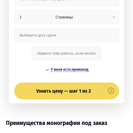
У меня есть промокод
Узнать цену — шаг 1 из 2
Преимущества монографии под заказ