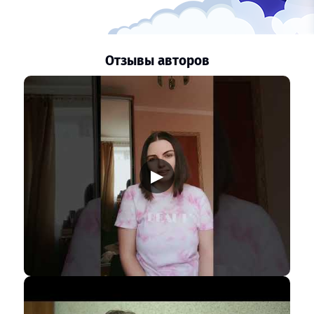
Отзывы авторов
▶