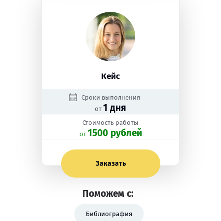
Кейс
Сроки выполнения
1 дня
от
Стоимость работы
1500 рублей
oт
Заказать
Поможем с:
Библиография