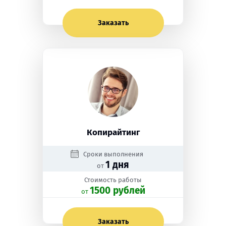
Заказать
Копирайтинг
Сроки выполнения
1 дня
от
Стоимость работы
1500 рублей
oт
Заказать