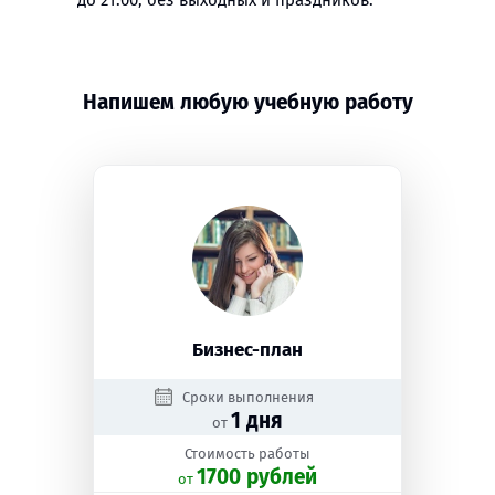
до 21:00, без выходных и праздников.
Напишем любую учебную работу
Бизнес-план
Сроки выполнения
1 дня
от
Стоимость работы
1700 рублей
oт