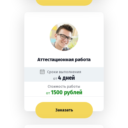
Аттестационная работа
Сроки выполнения
4 дней
от
Стоимость работы
1500 рублей
oт
Заказать