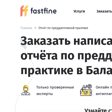
Услуги
Заказать
Главная
Отчёт по преддипломной практике
Заказать напис
отчёта по пред
практике в Бал
Только проверенные
Онлайн 
эксперты
антиплаг
Узнайте 