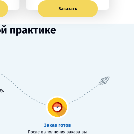
Заказать
й практике
у,
Заказ готов
После выполнения заказа вы