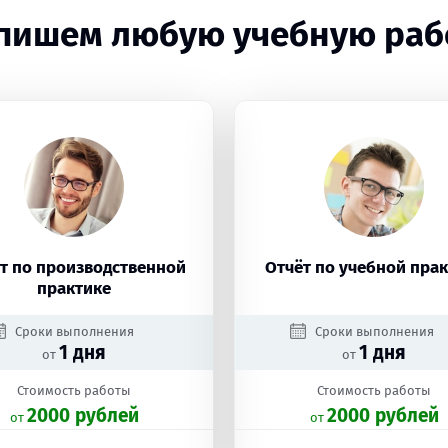
пишем любую учебную раб
т по производственной
Отчёт по учебной пра
практике
Сроки выполнения
Сроки выполнения
1 дня
1 дня
от
от
Стоимость работы
Стоимость работы
2000 рублей
2000 рублей
oт
oт