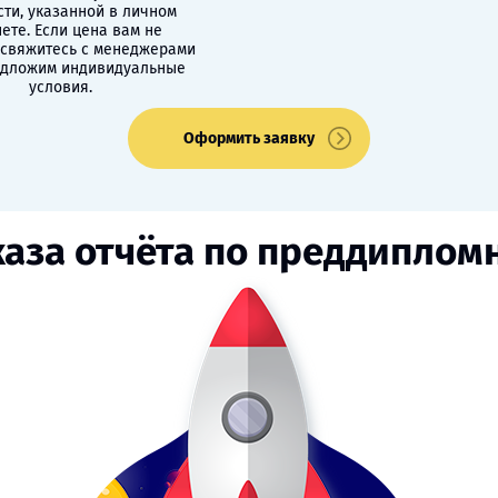
сти, указанной в личном
ете. Если цена вам не
 свяжитесь с менеджерами
едложим индивидуальные
условия.
Оформить заявку
каза отчёта по преддиплом