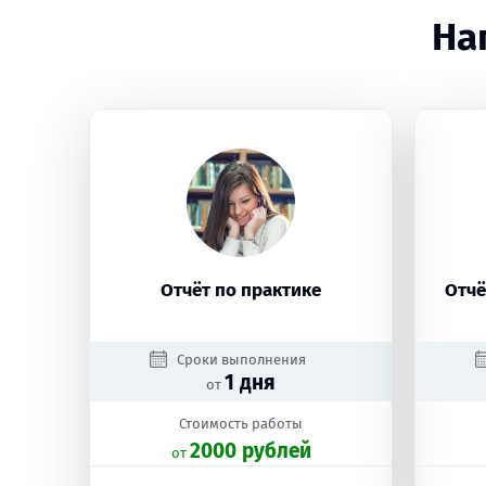
На
Отчёт по практике
Отчё
Сроки выполнения
1 дня
от
Стоимость работы
2000 рублей
oт