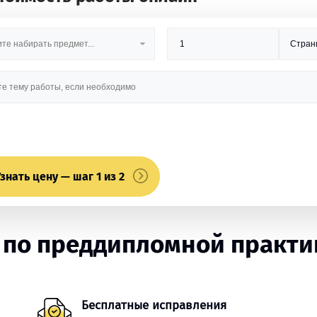
знать цену — шаг 1 из 2
 по преддипломной практик
Бесплатные исправления