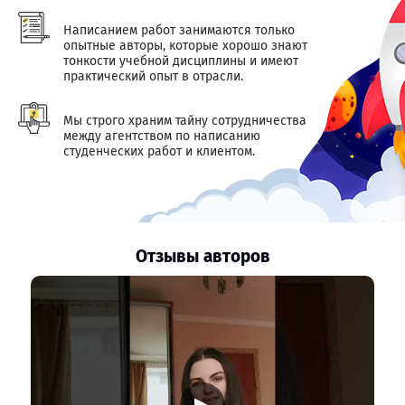
Написанием работ занимаются только
опытные авторы, которые хорошо знают
тонкости учебной дисциплины и имеют
практический опыт в отрасли.
Мы строго храним тайну сотрудничества
между агентством по написанию
студенческих работ и клиентом.
Отзывы авторов
▶