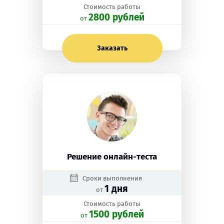
Стоимость работы
2800 рублей
oт
Заказать
Решение онлайн-теста
Сроки выполнения
1 дня
от
Стоимость работы
1500 рублей
oт