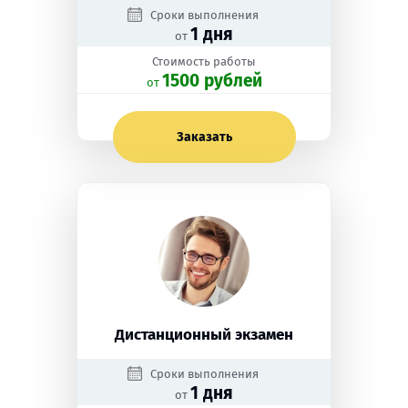
Сроки выполнения
1 дня
от
Стоимость работы
1500 рублей
oт
Заказать
Дистанционный экзамен
Сроки выполнения
1 дня
от