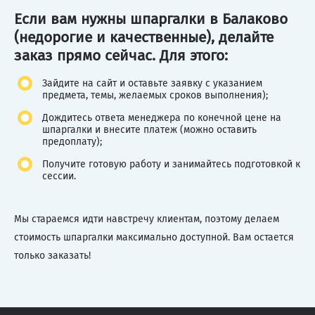
Если вам нужны шпаргалки в Балаково
(недорогие и качественные), делайте
заказ прямо сейчас. Для этого:
Зайдите на сайт и оставьте заявку с указанием
предмета, темы, желаемых сроков выполнения);
Дождитесь ответа менеджера по конечной цене на
шпаргалки и внесите платеж (можно оставить
предоплату);
Получите готовую работу и занимайтесь подготовкой к
сессии.
Мы стараемся идти навстречу клиентам, поэтому делаем
стоимость шпаргалки максимально доступной. Вам остается
только заказать!