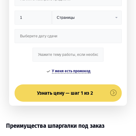
У меня есть промокод
Узнать цену — шаг 1 из 2
Преимущества шпаргалки под заказ