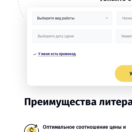
У меня есть промокод
У
Преимущества литера
Оптимальное соотношение цены и