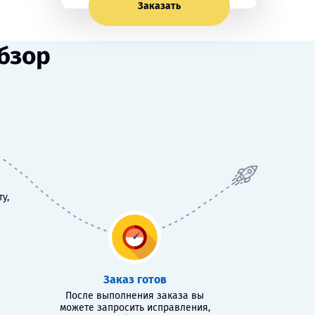
Заказать
бзор
у,
Заказ готов
После выполнения заказа вы
можете запросить исправления,