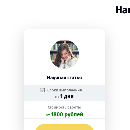
На
Научная статья
Сроки выполнения
1 дня
от
Стоимость работы
1800 рублей
oт