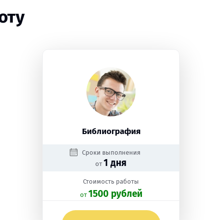
оту
Библиография
Сроки выполнения
1 дня
от
Стоимость работы
1500 рублей
oт