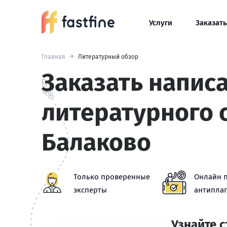
Услуги
Заказать
Главная
Литературный обзор
Заказать напис
литературного 
Балаково
Только проверенные
Онлайн 
эксперты
антиплаг
Узнайте 