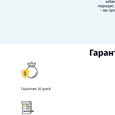
кабин
подходит,
– мы пр
Гаран
Гарантия 30 дней