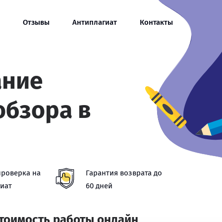
Отзывы
Антиплагиат
Контакты
ание
обзора в
проверка на
Гарантия возврата до
иат
60 дней
стоимость работы онлайн