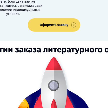
ете. Если цена вам не
 свяжитесь с менеджерами
едложим индивидуальные
условия.
Оформить заявку
тии заказа литературного 