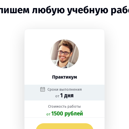
пишем любую учебную раб
Практикум
Сроки выполнения
1 дня
от
Стоимость работы
1500 рублей
oт