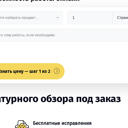
знать цену — шаг 1 из 2
турного обзора под заказ
Бесплатные исправления